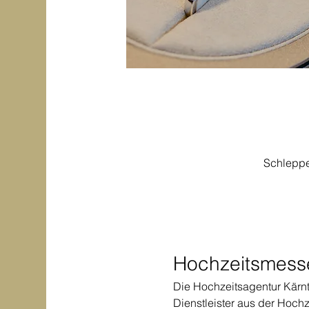
Schleppe
Hochzeitsmesse
Die Hochzeitsagentur Kärnte
Dienstleister aus der Hoch