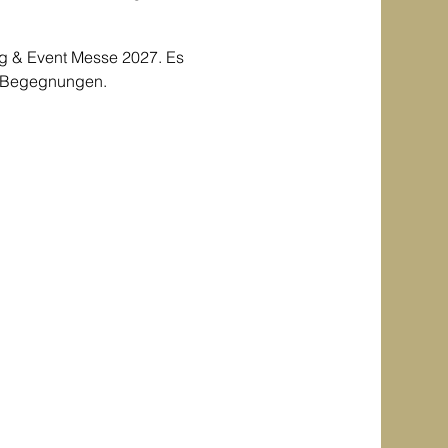
ng & Event Messe 2027. Es 
er Begegnungen.