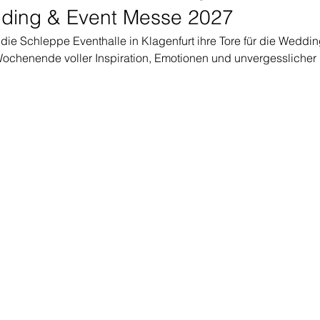
dding & Event Messe 2027
 die Schleppe Eventhalle in Klagenfurt ihre Tore für die Weddi
Wochenende voller Inspiration, Emotionen und unvergesslich