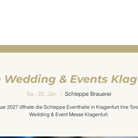
HOME
UNSERE PARTNER
UNSERE AGENTUR
K
 Wedding & Events Klag
Sa., 23. Jän.
  |  
Schleppe Brauerei
ar 2027 öffnete die Schleppe Eventhalle in Klagenfurt ihre Tore
Wedding & Event Messe Klagenfurt.