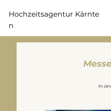
Hochzeitsagentur Kärnte
n
Messe
Im Janu