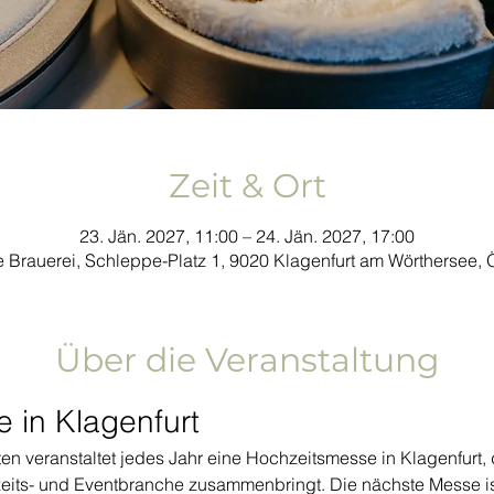
Zeit & Ort
23. Jän. 2027, 11:00 – 24. Jän. 2027, 17:00
 Brauerei, Schleppe-Platz 1, 9020 Klagenfurt am Wörthersee, Ö
Über die Veranstaltung
 in Klagenfurt
n veranstaltet jedes Jahr eine Hochzeitsmesse in Klagenfurt, 
zeits- und Eventbranche zusammenbringt. Die nächste Messe ist