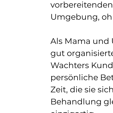
vorbereitenden
Umgebung, ohne
Als Mama und U
gut organisiert
Wachters Kundi
persönliche Be
Zeit, die sie s
Behandlung glei