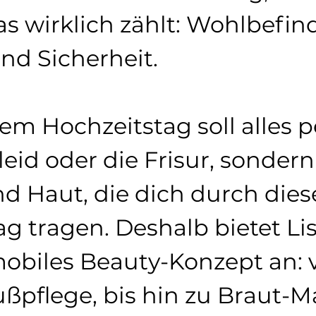
as wirklich zählt: Wohlbefin
nd Sicherheit.
m Hochzeitstag soll alles pe
leid oder die Frisur, sondern
d Haut, die dich durch dies
ag tragen. Deshalb bietet Li
biles Beauty-Konzept an: 
ußpflege, bis hin zu Braut-