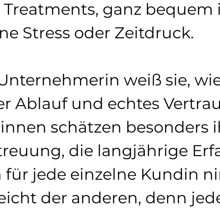
 Treatments, ganz bequem in
 Stress oder Zeitdruck.
nternehmerin weiß sie, wie 
er Ablauf und echtes Vertrau
nnen schätzen besonders i
treuung, die langjährige Erf
ich für jede einzelne Kundin 
cht der anderen, denn jede 