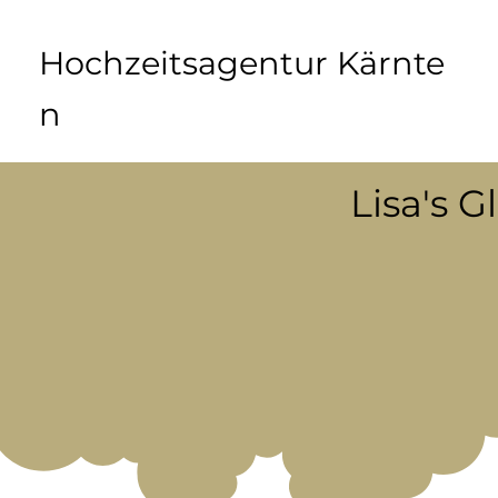
Hochzeitsagentur Kärnte
n
Lisa's G