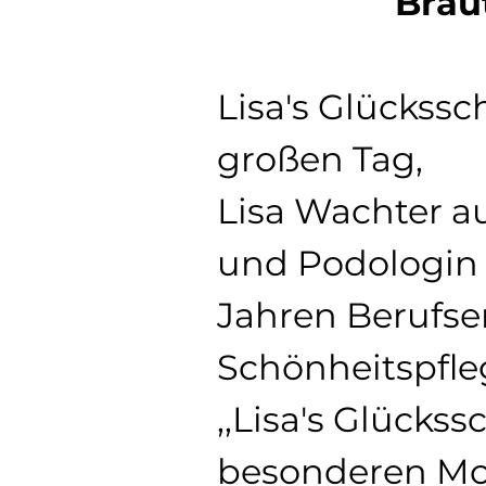
Brau
Lisa's Glückssc
großen Tag,
Lisa Wachter au
und Podologin (
Jahren Berufser
Schönheitspfle
,,Lisa's Glückss
besonderen Mo