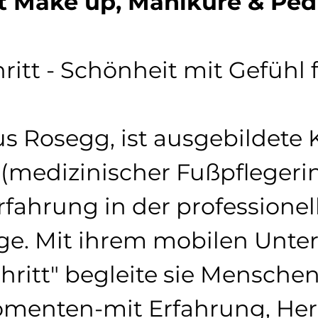
t Make up, Maniküre & Ped
hritt - Schönheit mit Gefühl 
s Rosegg, ist ausgebildete 
medizinischer Fußpflegerin)
fahrung in der professionel
ge. Mit ihrem mobilen Unt
chritt" begleite sie Menschen
menten-mit Erfahrung, Her