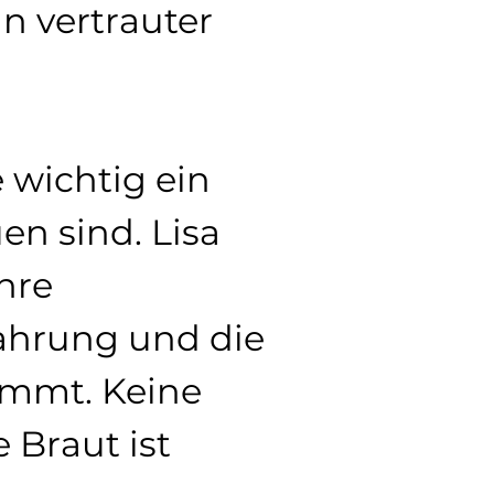
 vertrauter 
wichtig ein 
en sind. Lisa 
hre 
ahrung und die 
nimmt. Keine 
Braut ist 