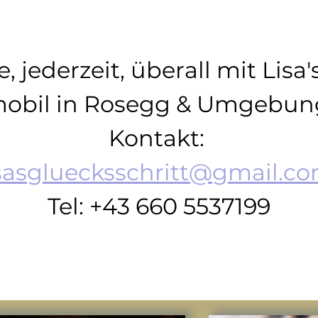
 jederzeit, überall mit Lisa'
obil in Rosegg & Umgebun
Kontakt: 
isasgluecksschritt@gmail.c
Tel: +43 660 5537199